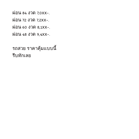
ผ่อน 84 งวด 7,0xx-.
ผ่อน 72 งวด 7,2xx-.
ผ่อน 60 งวด 8,1xx-.
ผ่อน 48 งวด 9,4xx-.
รถสวย ราคาคุ้มแบบนี้
รีบทักเลย